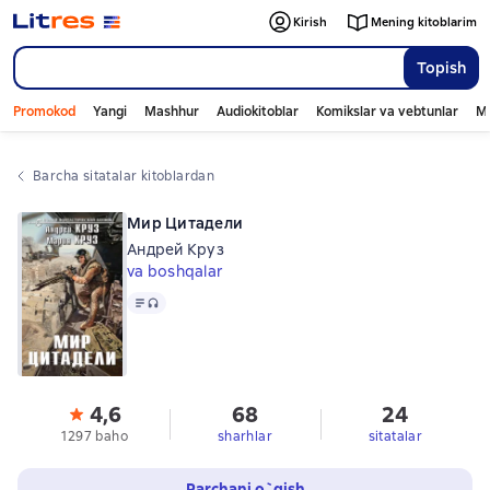
Kirish
Mening kitoblarim
Topish
Promokod
Yangi
Mashhur
Audiokitoblar
Komikslar va vebtunlar
Mo
Barcha sitatalar kitoblardan
Мир Цитадели
Андрей Круз
va boshqalar
Matn
, audio format mavjud
4,6
68
24
1297 baho
sharhlar
sitatalar
Parchani o`qish