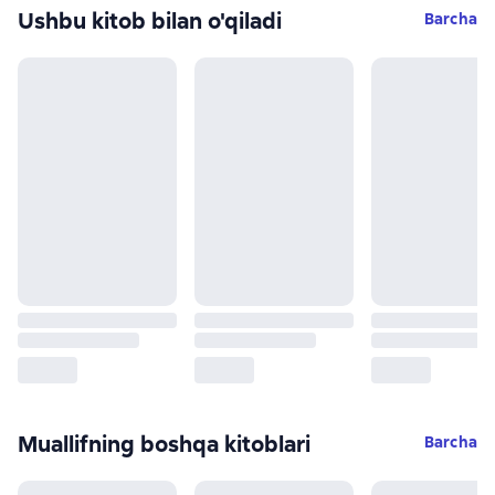
Ushbu kitob bilan o'qiladi
Barcha
Muallifning boshqa kitoblari
Barcha