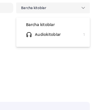
Barcha kitoblar
Barcha kitoblar
Audiokitoblar
1
38 041,57 soʻm