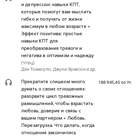
и депрессии: навыки КПТ,
которые помогут вам мыслить
гибко и получать от жизни
максимум в любом возрасте +
Эффект позитива: простые
навыки КПТ для
преобразования тревоги и
негатива в оптимизм и надежду
(Чтец)
Дэн Томасуло, Джули Эриксон и др.
Прекратите слишком много
188 945,45 soʻm
думать о своих отношениях:
разорвите цикл тревожных
размышлений, чтобы взрастить
любовь, доверие и связь с
вашим партнером + Любовь.
Перезагрузка. Что делать, когда
отношения закончились