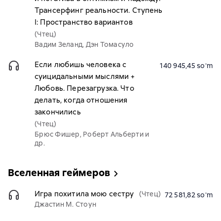
Трансерфинг реальности. Ступень
I: Пространство вариантов
(Чтец)
Вадим Зеланд, Дэн Томасуло
Если любишь человека с
140 945,45 soʻm
суицидальными мыслями +
Любовь. Перезагрузка. Что
делать, когда отношения
закончились
(Чтец)
Брюс Фишер, Роберт Альберти и
др.
Вселенная геймеров
Игра похитила мою сестру
(Чтец)
72 581,82 soʻm
Джастин М. Стоун