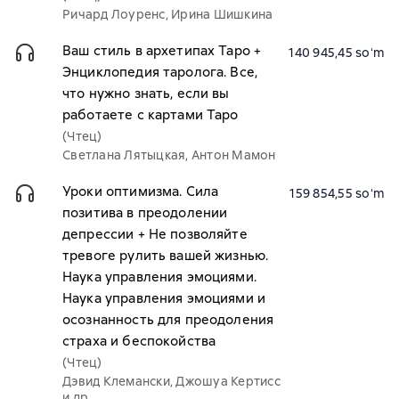
Ричард Лоуренс, Ирина Шишкина
Ваш стиль в архетипах Таро +
140 945,45 soʻm
Энциклопедия таролога. Все,
что нужно знать, если вы
работаете с картами Таро
(Чтец)
Светлана Лятыцкая, Антон Мамон
Уроки оптимизма. Сила
159 854,55 soʻm
позитива в преодолении
депрессии + Не позволяйте
тревоге рулить вашей жизнью.
Наука управления эмоциями.
Наука управления эмоциями и
осознанность для преодоления
страха и беспокойства
(Чтец)
Дэвид Клемански, Джошуа Кертисс
и др.