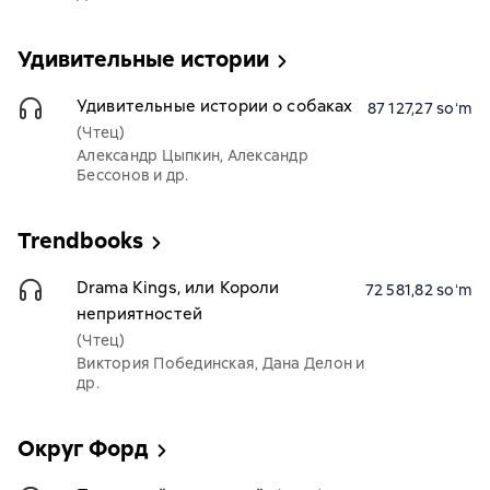
Удивительные истории
Удивительные истории о собаках
87 127,27 soʻm
(Чтец)
Александр Цыпкин, Александр
Бессонов и др.
Trendbooks
Drama Kings, или Короли
72 581,82 soʻm
неприятностей
(Чтец)
Виктория Побединская, Дана Делон и
др.
Округ Форд