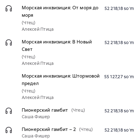
Морская инквизиция: От моря до
52 218,18 soʻm
моря
(Чтец)
Алексей Птица
Морская инквизиция: В Новый
52 218,18 soʻm
Свет
(Чтец)
Алексей Птица
Морская инквизиция: Штормовой
55 127,27 soʻm
предел
(Чтец)
Алексей Птица
Пионерский гамбит
(Чтец)
52 218,18 soʻm
Саша Фишер
Пионерский гамбит – 2
(Чтец)
52 218,18 soʻm
Саша Фишер