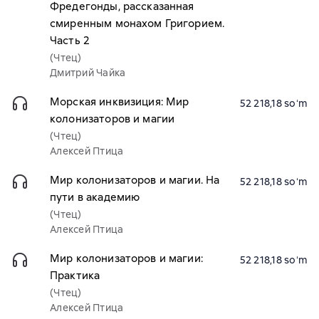
Фредегонды, рассказанная
смиренным монахом Григорием.
Часть 2
(Чтец)
Дмитрий Чайка
Морская инквизиция: Мир
52 218,18 soʻm
колонизаторов и магии
(Чтец)
Алексей Птица
Мир колонизаторов и магии. На
52 218,18 soʻm
пути в академию
(Чтец)
Алексей Птица
Мир колонизаторов и магии:
52 218,18 soʻm
Практика
(Чтец)
Алексей Птица