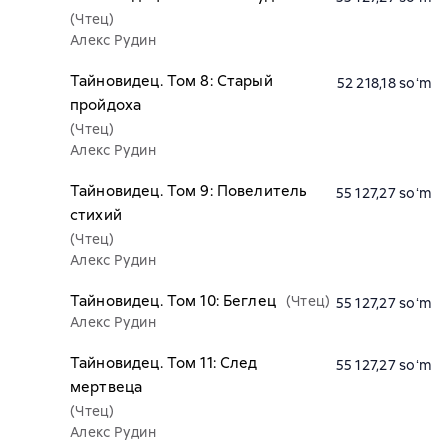
(Чтец)
Алекс Рудин
Тайновидец. Том 8: Старый
52 218,18 soʻm
пройдоха
(Чтец)
Алекс Рудин
Тайновидец. Том 9: Повелитель
55 127,27 soʻm
стихий
(Чтец)
Алекс Рудин
Тайновидец. Том 10: Беглец
(Чтец)
55 127,27 soʻm
Алекс Рудин
Тайновидец. Том 11: След
55 127,27 soʻm
мертвеца
(Чтец)
Алекс Рудин