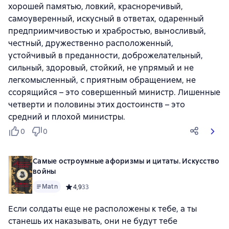
хорошей памятью, ловкий, красноречивый,
самоуверенный, искусный в ответах, одаренный
предприимчивостью и храбростью, выносливый,
честный, дружественно расположенный,
устойчивый в преданности, доброжелательный,
сильный, здоровый, стойкий, не упрямый и не
легкомысленный, с приятным обращением, не
ссорящийся – это совершенный министр. Лишенные
четверти и половины этих достоинств – это
средний и плохой министры.
0
0
Самые остроумные афоризмы и цитаты. Искусство
войны
Matn
Средний рейтинг 4,9 на основе 33 оценок
4,9
33
Если солдаты еще не расположены к тебе, а ты
станешь их наказывать, они не будут тебе