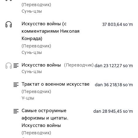
(Переводчик)
Сунь-цзы
Искусство войны (с
37 803,64 soʻm
комментариями Николая
Конрада)
(Переводчик)
Сунь-цзы
Искусство войны
(Переводчик)
dan 23 127,27 soʻm
Сунь-цзы
Трактат о военном искусстве
dan 36 218,18 soʻm
(Переводчик)
У-цзы
Самые остроумные
dan 28 945,45 soʻm
афоризмы и цитаты.
Искусство войны
(Переводчик)