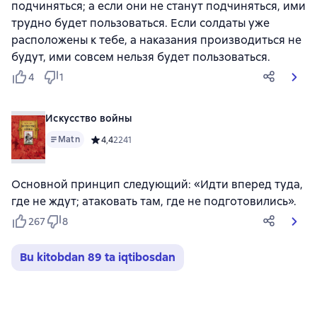
подчиняться; а если они не станут подчиняться, ими
трудно будет пользоваться. Если солдаты уже
расположены к тебе, а наказания производиться не
будут, ими совсем нельзя будет пользоваться.
4
1
Искусство войны
Matn
Средний рейтинг 4,4 на основе 2241 оценок
4,4
2241
Основной принцип следующий: «Идти вперед туда,
где не ждут; атаковать там, где не подготовились».
267
8
Bu kitobdan 89 ta iqtibosdan