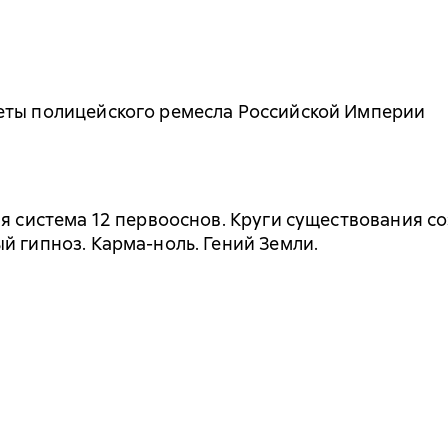
еты полицейского ремесла Российской Империи
ая система 12 первооснов. Круги существования 
й гипноз. Карма-ноль. Гений Земли.