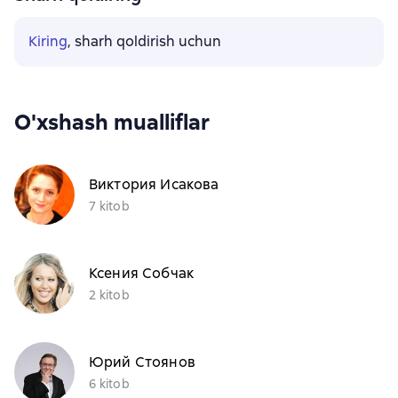
Kiring
, sharh qoldirish uchun
O'xshash mualliflar
Виктория Исакова
7 kitob
Ксения Собчак
2 kitob
Юрий Стоянов
6 kitob