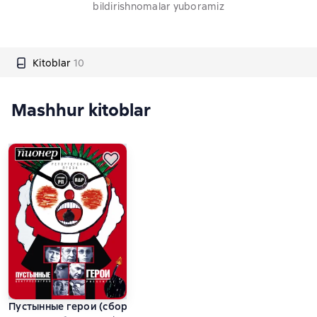
bildirishnomalar yuboramiz
Kitoblar
10
Mashhur kitoblar
Пустынные герои (сборник)