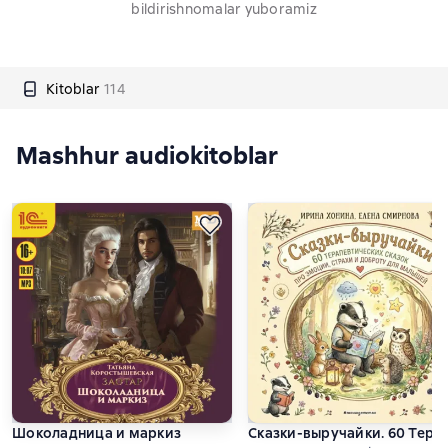
bildirishnomalar yuboramiz
Kitoblar
114
Mashhur audiokitoblar
Шоколадница и маркиз
Сказки-выручайки. 60 Тера