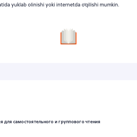
tida yuklab olinishi yoki internetda o'qilishi mumkin.
я для самостоятельного и группового чтения