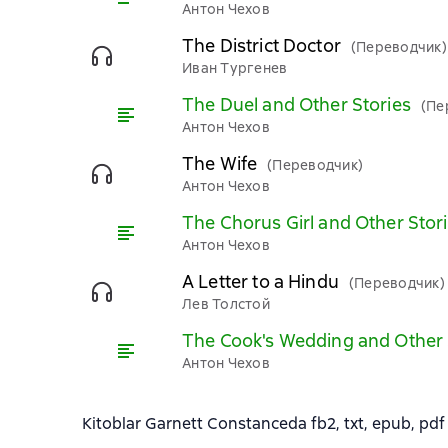
Антон Чехов
The District Doctor
(Переводчик)
Иван Тургенев
The Duel and Other Stories
(Пе
Антон Чехов
The Wife
(Переводчик)
Антон Чехов
The Chorus Girl and Other Stor
Антон Чехов
A Letter to a Hindu
(Переводчик)
Лев Толстой
The Cook's Wedding and Other 
Антон Чехов
Kitoblar Garnett Constanceda fb2, txt, epub, pdf 