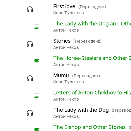
First love
(Переводчик)
Иван Тургенев
The Lady with the Dog and Othe
Антон Чехов
Stories
(Переводчик)
Антон Чехов
The Horse-Stealers and Other S
Антон Чехов
Mumu
(Переводчик)
Иван Тургенев
Letters of Anton Chekhov to Hi
Антон Чехов
The Lady with the Dog
(Перевод
Антон Чехов
The Bishop and Other Stories