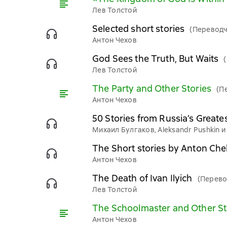
Лев Толстой
Selected short stories
(Переводч
Антон Чехов
God Sees the Truth, But Waits
Лев Толстой
The Party and Other Stories
(П
Антон Чехов
50 Stories from Russia’s Greate
Михаил Булгаков, Aleksandr Pushkin и 
The Short stories by Anton Ch
Антон Чехов
The Death of Ivan Ilyich
(Перево
Лев Толстой
The Schoolmaster and Other St
Антон Чехов