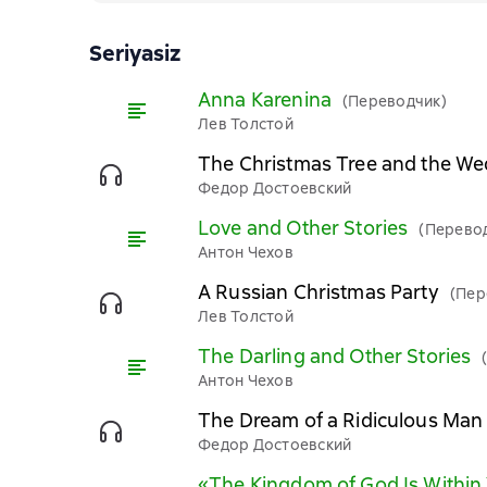
Seriyasiz
Anna Karenina
(Переводчик)
Лев Толстой
The Christmas Tree and the W
Федор Достоевский
Love and Other Stories
(Перево
Антон Чехов
A Russian Christmas Party
(Пер
Лев Толстой
The Darling and Other Stories
Антон Чехов
The Dream of a Ridiculous Man
Федор Достоевский
«The Kingdom of God Is Within Y