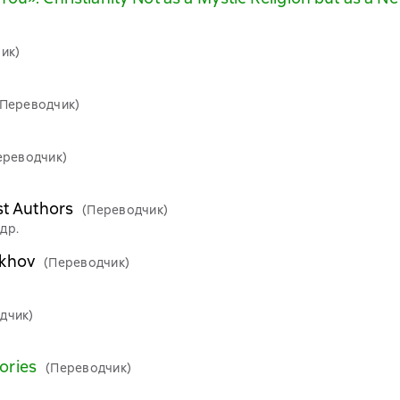
ик)
(Переводчик)
ереводчик)
st Authors
(Переводчик)
др.
ekhov
(Переводчик)
дчик)
ories
(Переводчик)