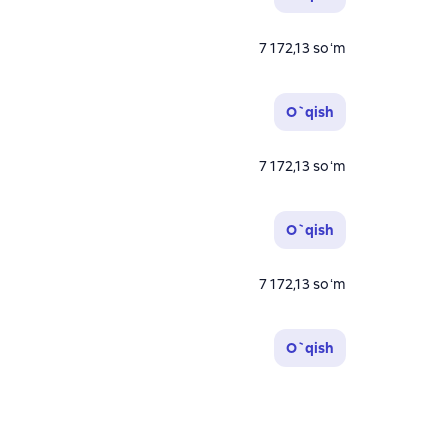
7 172,13 soʻm
O`qish
7 172,13 soʻm
O`qish
7 172,13 soʻm
O`qish