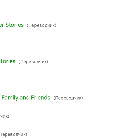
r Stories
(Переводчик)
tories
(Переводчик)
s Family and Friends
(Переводчик)
чик)
(Переводчик)