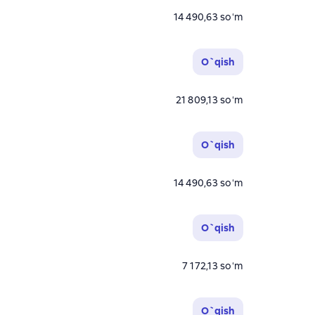
14 490,63 soʻm
O`qish
21 809,13 soʻm
O`qish
14 490,63 soʻm
O`qish
7 172,13 soʻm
O`qish