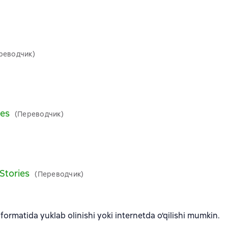
реводчик)
ies
(Переводчик)
Stories
(Переводчик)
formatida yuklab olinishi yoki internetda o'qilishi mumkin.