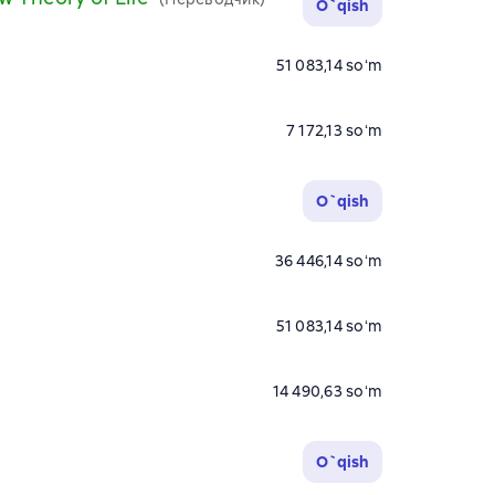
O`qish
51 083,14 soʻm
7 172,13 soʻm
O`qish
36 446,14 soʻm
51 083,14 soʻm
14 490,63 soʻm
O`qish