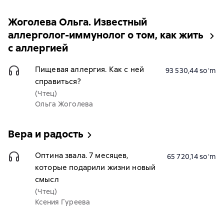
Жоголева Ольга. Известный
аллерголог-иммунолог о том, как жить
с аллергией
Пищевая аллергия. Как с ней
93 530,44 soʻm
справиться?
(Чтец)
Ольга Жоголева
Вера и радость
Оптина звала. 7 месяцев,
65 720,14 soʻm
которые подарили жизни новый
смысл
(Чтец)
Ксения Гуреева