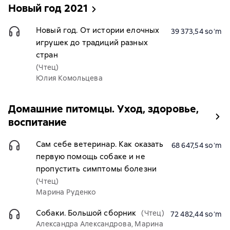
Новый год 2021
Новый год. От истории елочных
39 373,54 soʻm
игрушек до традиций разных
стран
(Чтец)
Юлия Комольцева
Домашние питомцы. Уход, здоровье,
воспитание
Сам себе ветеринар. Как оказать
68 647,54 soʻm
первую помощь собаке и не
пропустить симптомы болезни
(Чтец)
Марина Руденко
Собаки. Большой сборник
(Чтец)
72 482,44 soʻm
Александра Александрова, Марина