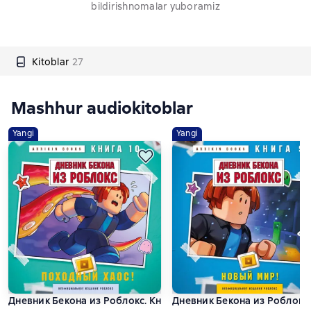
bildirishnomalar yuboramiz
Kitoblar
27
Mashhur audiokitoblar
Yangi
Yangi
Дневник Бекона из Роблокс. Книга 10. Походный хаос!
Дневник Бекона из Роблокс.