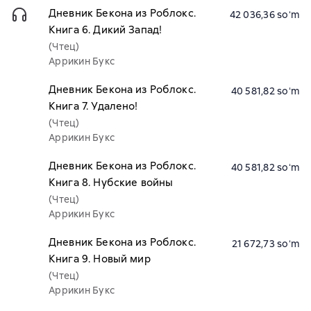
Дневник Бекона из Роблокс.
42 036,36 soʻm
Книга 6. Дикий Запад!
(Чтец)
Аррикин Букс
Дневник Бекона из Роблокс.
40 581,82 soʻm
Книга 7. Удалено!
(Чтец)
Аррикин Букс
Дневник Бекона из Роблокс.
40 581,82 soʻm
Книга 8. Нубские войны
(Чтец)
Аррикин Букс
Дневник Бекона из Роблокс.
21 672,73 soʻm
Книга 9. Новый мир
(Чтец)
Аррикин Букс