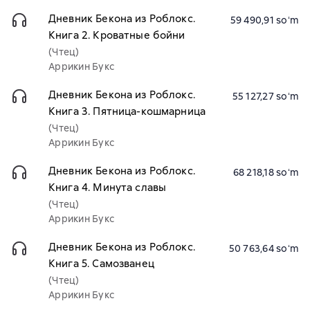
Дневник Бекона из Роблокс.
59 490,91 soʻm
Книга 2. Кроватные бойни
(Чтец)
Аррикин Букс
Дневник Бекона из Роблокс.
55 127,27 soʻm
Книга 3. Пятница-кошмарница
(Чтец)
Аррикин Букс
Дневник Бекона из Роблокс.
68 218,18 soʻm
Книга 4. Минута славы
(Чтец)
Аррикин Букс
Дневник Бекона из Роблокс.
50 763,64 soʻm
Книга 5. Самозванец
(Чтец)
Аррикин Букс