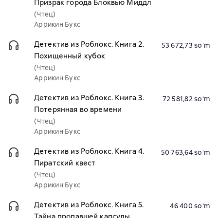
Призрак города Блоквью Миддл
(Чтец)
Аррикин Букс
Детектив из Роблокс. Книга 2.
53 672,73 soʻm
Похищенный кубок
(Чтец)
Аррикин Букс
Детектив из Роблокс. Книга 3.
72 581,82 soʻm
Потерянная во времени
(Чтец)
Аррикин Букс
Детектив из Роблокс. Книга 4.
50 763,64 soʻm
Пиратский квест
(Чтец)
Аррикин Букс
Детектив из Роблокс. Книга 5.
46 400 soʻm
Тайна пропавшей капсулы