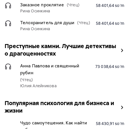
Заказное проклятие
(Чтец)
58 401,64 soʻm
Рина Осинкина
Телохранитель для души
(Чтец)
58 401,64 soʻm
Рина Осинкина
Преступные камни. Лучшие детективы
о драгоценностях
Анна Павлова и священный
73 038,64 soʻm
рубин
(Чтец)
Юлия Алейникова
Популярная психология для бизнеса и
жизни
Чудо самоутешения. Как найти
58 430,91 soʻm