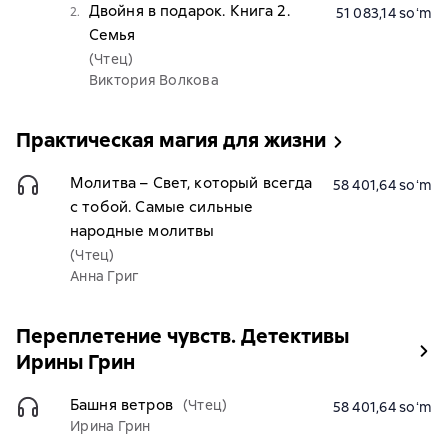
Двойня в подарок. Книга 2.
2.
51 083,14 soʻm
Семья
(Чтец)
Виктория Волкова
Практическая магия для жизни
Молитва – Свет, который всегда
58 401,64 soʻm
с тобой. Самые сильные
народные молитвы
(Чтец)
Анна Григ
Переплетение чувств. Детективы
Ирины Грин
Башня ветров
(Чтец)
58 401,64 soʻm
Ирина Грин