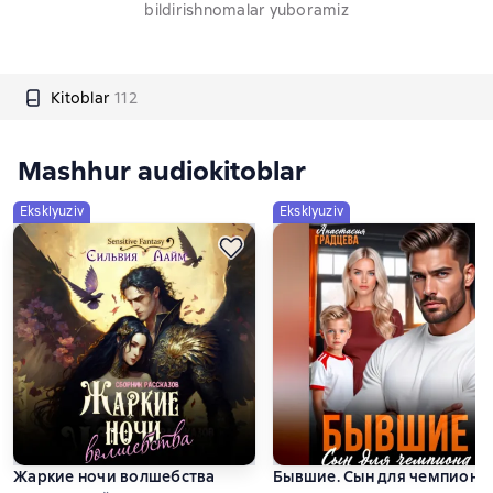
bildirishnomalar yuboramiz
Kitoblar
112
Mashhur audiokitoblar
Eksklyuziv
Eksklyuziv
Жаркие ночи волшебства
Бывшие. Сын для чемпиона