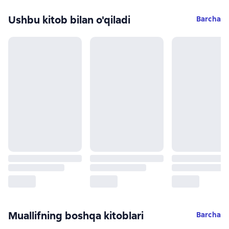
Ushbu kitob bilan o'qiladi
Barcha
Muallifning boshqa kitoblari
Barcha