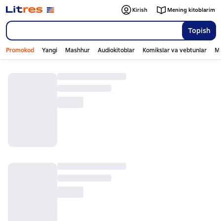
Kirish
Mening kitoblarim
Topish
Promokod
Yangi
Mashhur
Audiokitoblar
Komikslar va vebtunlar
Mo