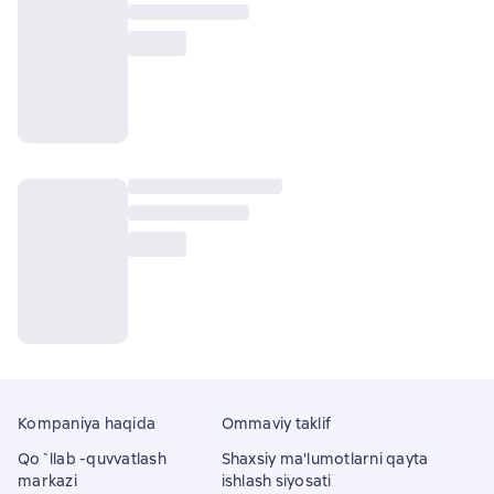
Kompaniya haqida
Ommaviy taklif
Qo`llab -quvvatlash
Shaxsiy ma'lumotlarni qayta
markazi
ishlash siyosati